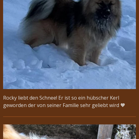
Rocky liebt den Schnee! Er ist so ein hübscher Kerl
geworden der von seiner Familie sehr geliebt wird 🧡