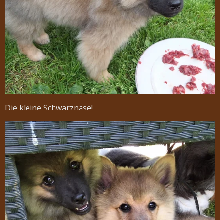
Die kleine Schwarznase!