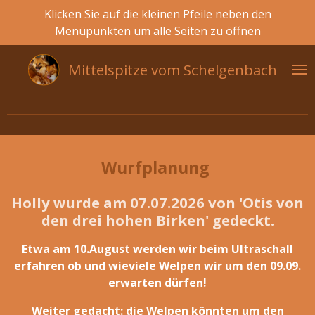
Klicken Sie auf die kleinen Pfeile neben den
Zum
Menüpunkten um alle Seiten zu öffnen
Hauptinhalt
springen
Mittelspitze vom
Schelgenbach
Wurfplanung
Holly wurde am 07.07.2026 von 'Otis von
den drei hohen Birken' gedeckt.
Etwa am 10.August werden wir beim Ultraschall
erfahren ob und wieviele Welpen wir um den 09.09.
erwarten dürfen!
Weiter gedacht: die Welpen könnten um den