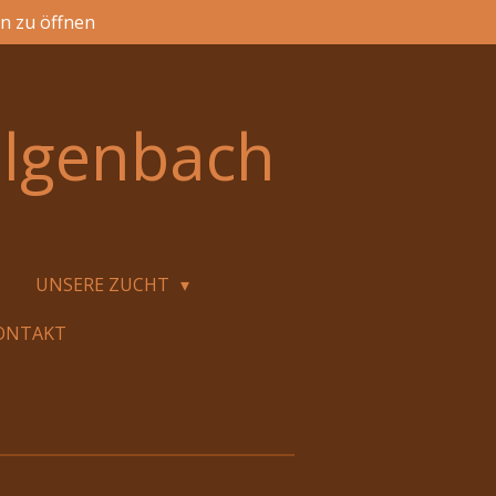
en zu öffnen
elgenbach
UNSERE ZUCHT
ONTAKT