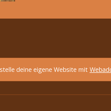
stelle deine eigene Website mit
Webad