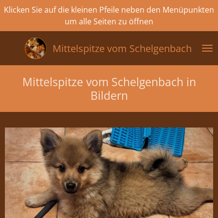
Klicken Sie auf die kleinen Pfeile neben den Menüpunkten
Zum
um alle Seiten zu öffnen
Hauptinhalt
springen
Mittelspitze vom
Schelgenbach
Mittelspitze vom Schelgenbach in
Bildern